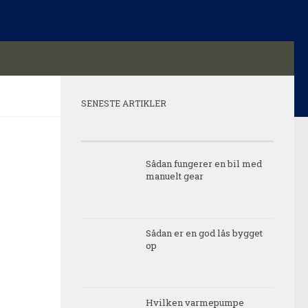
SENESTE ARTIKLER
Sådan fungerer en bil med
manuelt gear
Sådan er en god lås bygget
op
Hvilken varmepumpe