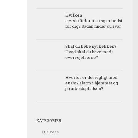
Hvilken
ejerskifteforsikring er bedst
for dig? Sådan finder du svar
Skal du købe nyt køkken?
Hvad skal du have med i
overvejelserne?
Hvorfor er det vigtigt med
en Co2 alarm i hjemmet og
på arbejdspladsen?
KATEGORIER
Business