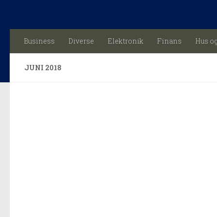
Skip to content
Business
Diverse
Elektronik
Finans
Hus o
JUNI 2018