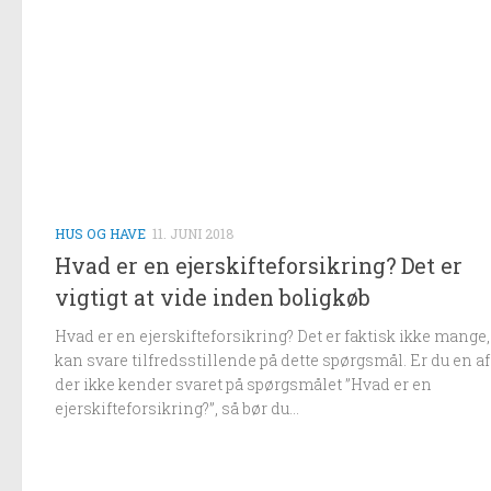
HUS OG HAVE
11. JUNI 2018
Hvad er en ejerskifteforsikring? Det er
vigtigt at vide inden boligkøb
Hvad er en ejerskifteforsikring? Det er faktisk ikke mange,
kan svare tilfredsstillende på dette spørgsmål. Er du en a
der ikke kender svaret på spørgsmålet ”Hvad er en
ejerskifteforsikring?”, så bør du...