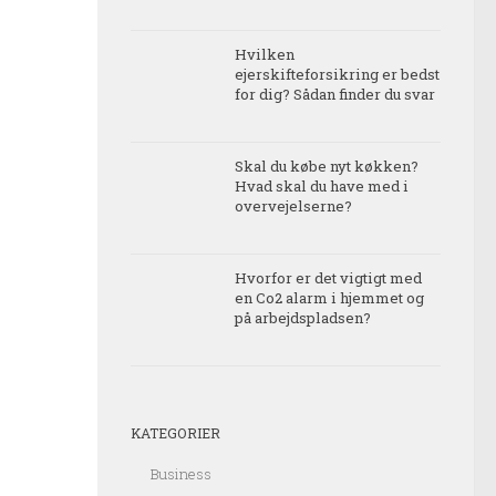
Hvilken
ejerskifteforsikring er bedst
for dig? Sådan finder du svar
Skal du købe nyt køkken?
Hvad skal du have med i
overvejelserne?
Hvorfor er det vigtigt med
en Co2 alarm i hjemmet og
på arbejdspladsen?
KATEGORIER
Business