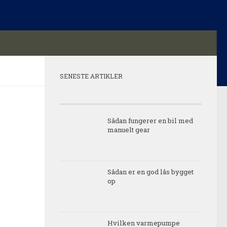
SENESTE ARTIKLER
Sådan fungerer en bil med
manuelt gear
Sådan er en god lås bygget
op
Hvilken varmepumpe