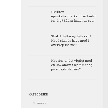
Hvilken
ejerskifteforsikring er bedst
for dig? Sådan finder du svar
Skal du købe nyt køkken?
Hvad skal du have med i
overvejelserne?
Hvorfor er det vigtigt med
en Co2 alarm i hjemmet og
på arbejdspladsen?
KATEGORIER
Business