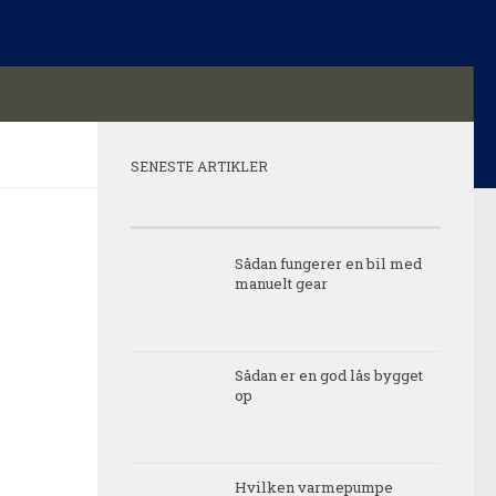
SENESTE ARTIKLER
Sådan fungerer en bil med
manuelt gear
Sådan er en god lås bygget
op
Hvilken varmepumpe