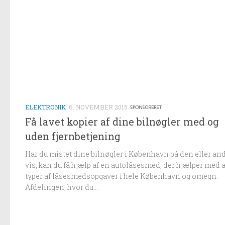
ELEKTRONIK
6. NOVEMBER 2015
Få lavet kopier af dine bilnøgler med og
uden fjernbetjening
Har du mistet dine bilnøgler i København på den eller an
vis, kan du få hjælp af en autolåsesmed, der hjælper med a
typer af låsesmedsopgaver i hele København og omegn.
Afdelingen, hvor du...