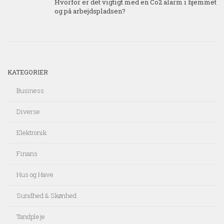
Hvorfor er det vigtigt med en Co2 alarm i hjemmet
og på arbejdspladsen?
KATEGORIER
Business
Diverse
Elektronik
Finans
Hus og Have
Sundhed & Skønhed
Tandpleje