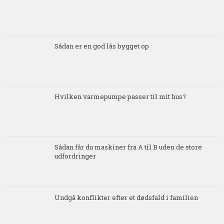
Sådan er en god lås bygget op
Hvilken varmepumpe passer til mit hus?
Sådan får du maskiner fra A til B uden de store
udfordringer
Undgå konflikter efter et dødsfald i familien