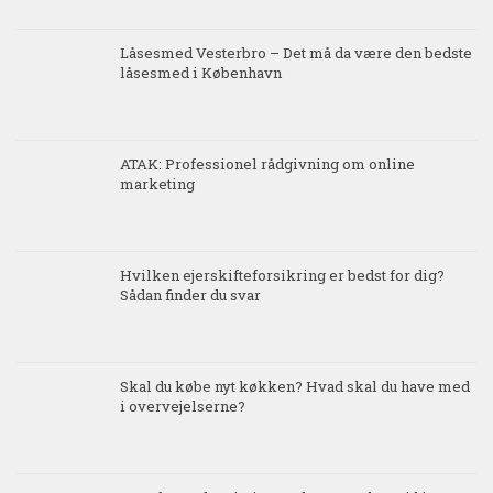
Låsesmed Vesterbro – Det må da være den bedste
låsesmed i København
ATAK: Professionel rådgivning om online
marketing
Hvilken ejerskifteforsikring er bedst for dig?
Sådan finder du svar
Skal du købe nyt køkken? Hvad skal du have med
i overvejelserne?