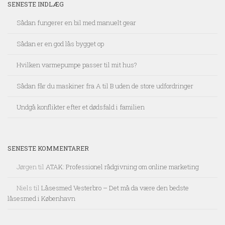
SENESTE INDLÆG
Sådan fungerer en bil med manuelt gear
Sådan er en god lås bygget op
Hvilken varmepumpe passer til mit hus?
Sådan får du maskiner fra A til B uden de store udfordringer
Undgå konflikter efter et dødsfald i familien
SENESTE KOMMENTARER
Jørgen
til
ATAK: Professionel rådgivning om online marketing
Niels
til
Låsesmed Vesterbro – Det må da være den bedste
låsesmed i København