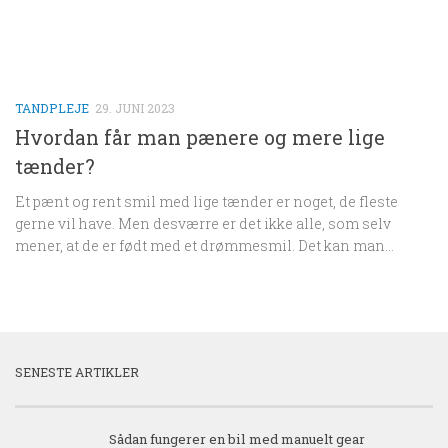
TANDPLEJE
29. JUNI 2023
Hvordan får man pænere og mere lige
tænder?
Et pænt og rent smil med lige tænder er noget, de fleste
gerne vil have. Men desværre er det ikke alle, som selv
mener, at de er født med et drømmesmil. Det kan man...
SENESTE ARTIKLER
Sådan fungerer en bil med manuelt gear