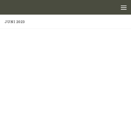
Skip to content
JUNI 2023