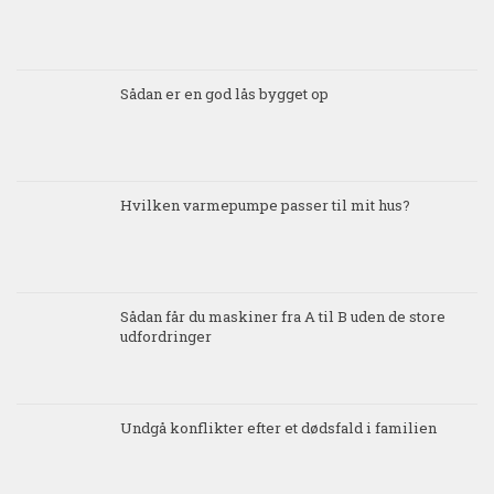
Sådan er en god lås bygget op
Hvilken varmepumpe passer til mit hus?
Sådan får du maskiner fra A til B uden de store
udfordringer
Undgå konflikter efter et dødsfald i familien