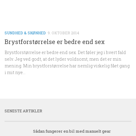
SUNDHED & SKØNHED
9. OKTOBER 2014
Brystforstørrelse er bedre end sex
Brystforstørrelse er bedre end sex. Det føler jeg i hvert fald
selv. Jeg ved godt, at det lyder voldsomt, men det er min
mening. Min brystforstørrelse har nemlig virkelig fået gang
i mit nye...
SENESTE ARTIKLER
Sådan fungerer en bil med manuelt gear