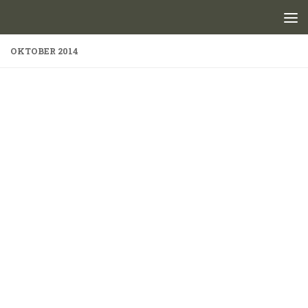
Skip to content
OKTOBER 2014