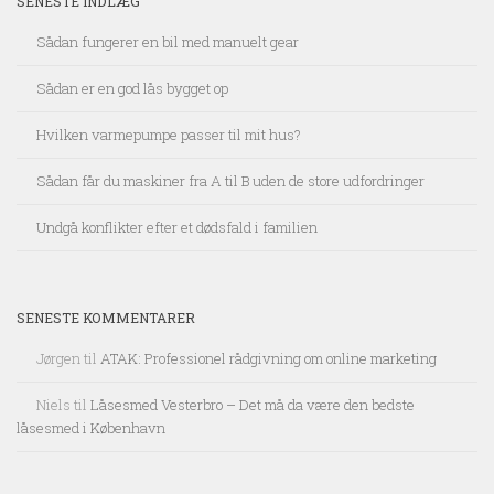
SENESTE INDLÆG
Sådan fungerer en bil med manuelt gear
Sådan er en god lås bygget op
Hvilken varmepumpe passer til mit hus?
Sådan får du maskiner fra A til B uden de store udfordringer
Undgå konflikter efter et dødsfald i familien
SENESTE KOMMENTARER
Jørgen
til
ATAK: Professionel rådgivning om online marketing
Niels
til
Låsesmed Vesterbro – Det må da være den bedste
låsesmed i København