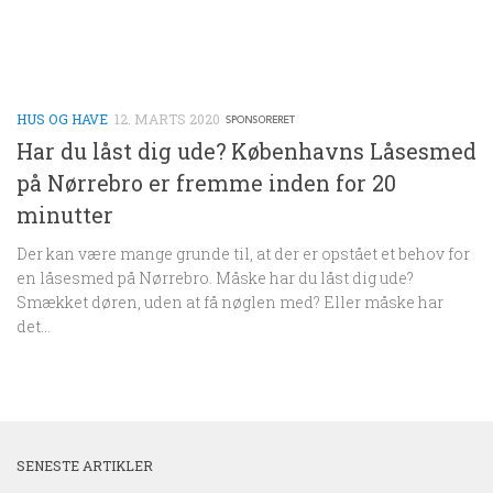
HUS OG HAVE
12. MARTS 2020
Har du låst dig ude? Københavns Låsesmed
på Nørrebro er fremme inden for 20
minutter
Der kan være mange grunde til, at der er opstået et behov for
en låsesmed på Nørrebro. Måske har du låst dig ude?
Smækket døren, uden at få nøglen med? Eller måske har
det...
SENESTE ARTIKLER