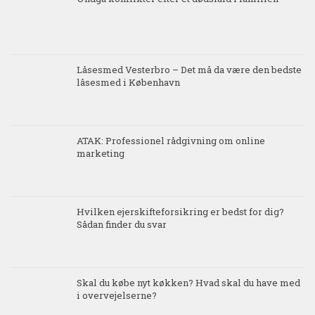
Låsesmed Vesterbro – Det må da være den bedste
låsesmed i København
ATAK: Professionel rådgivning om online
marketing
Hvilken ejerskifteforsikring er bedst for dig?
Sådan finder du svar
Skal du købe nyt køkken? Hvad skal du have med
i overvejelserne?