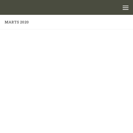
Skip to content
MARTS 2020