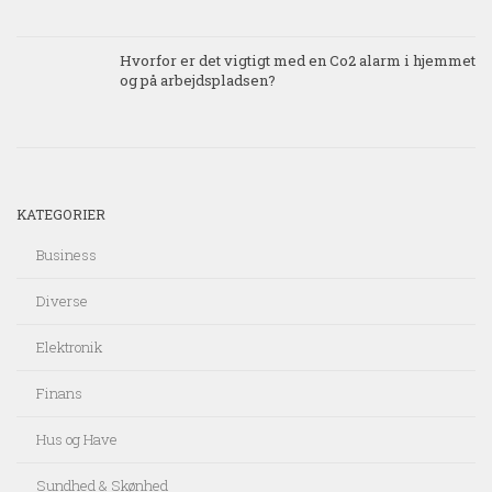
Hvorfor er det vigtigt med en Co2 alarm i hjemmet
og på arbejdspladsen?
KATEGORIER
Business
Diverse
Elektronik
Finans
Hus og Have
Sundhed & Skønhed