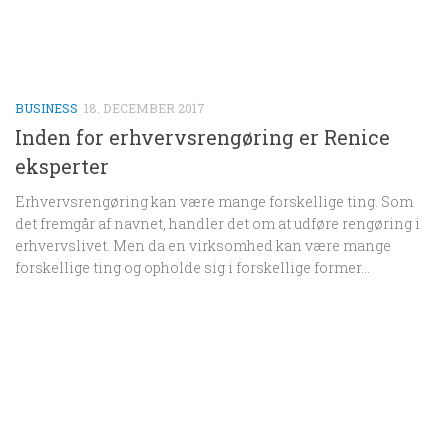
BUSINESS
18. DECEMBER 2017
Inden for erhvervsrengøring er Renice
eksperter
Erhvervsrengøring kan være mange forskellige ting. Som
det fremgår af navnet, handler det om at udføre rengøring i
erhvervslivet. Men da en virksomhed kan være mange
forskellige ting og opholde sig i forskellige former...