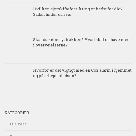
Hvilken ejerskifteforsikring er bedst for dig?
Sådan finder du svar
Skal du købe nyt køkken? Hvad skal du have med
i overvejelserne?
Hvorfor er det vigtigt med en Co2 alarm i hjemmet
og på arbejdspladsen?
KATEGORIER
Business