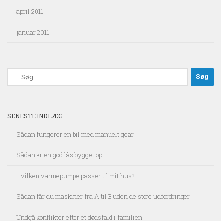
april 2011
januar 2011
Søg
efter:
SENESTE INDLÆG
Sådan fungerer en bil med manuelt gear
Sådan er en god lås bygget op
Hvilken varmepumpe passer til mit hus?
Sådan får du maskiner fra A til B uden de store udfordringer
Undgå konflikter efter et dødsfald i familien