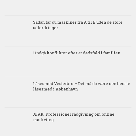
Sådan får du maskiner fra A til B uden de store
udfordringer
Undgå konflikter efter et dødsfald i familien
Låsesmed Vesterbro – Det må da være den bedste
låsesmed i København
ATAK: Professionel rådgivning om online
marketing