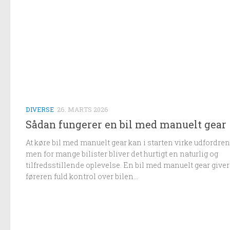
DIVERSE
26. MARTS 2026
Sådan fungerer en bil med manuelt gear
At køre bil med manuelt gear kan i starten virke udfordren
men for mange bilister bliver det hurtigt en naturlig og
tilfredsstillende oplevelse. En bil med manuelt gear giver
føreren fuld kontrol over bilen...