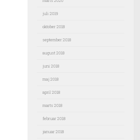
marts 2020
juli 2019
oktober 2018
september 2018
august 2018
juni 2018
maj 2018
april 2018
marts 2018
februar 2018
januar 2018