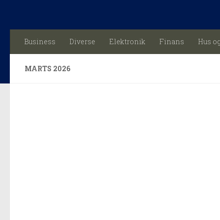
Skip to content
Business
Diverse
Elektronik
Finans
Hus o
MARTS 2026