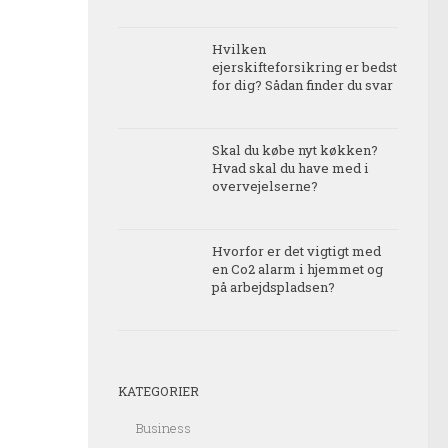
Hvilken
ejerskifteforsikring er bedst
for dig? Sådan finder du svar
Skal du købe nyt køkken?
Hvad skal du have med i
overvejelserne?
Hvorfor er det vigtigt med
en Co2 alarm i hjemmet og
på arbejdspladsen?
KATEGORIER
Business