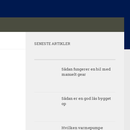
SENESTE ARTIKLER
Sådan fungerer en bil med
manuelt gear
Sådan er en god lås bygget
op
Hvilken varmepumpe