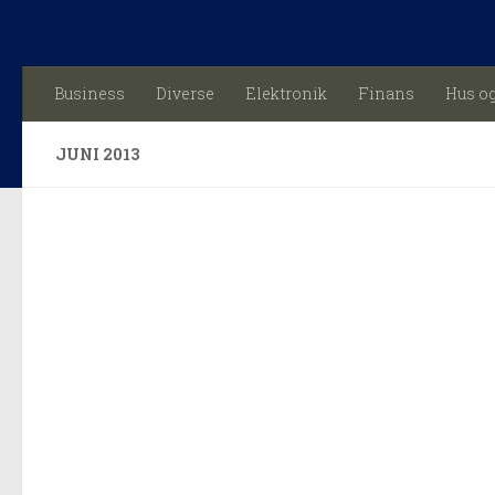
Skip to content
Business
Diverse
Elektronik
Finans
Hus o
JUNI 2013