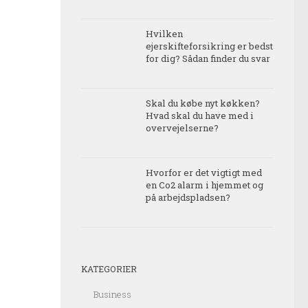
Hvilken
ejerskifteforsikring er bedst
for dig? Sådan finder du svar
Skal du købe nyt køkken?
Hvad skal du have med i
overvejelserne?
Hvorfor er det vigtigt med
en Co2 alarm i hjemmet og
på arbejdspladsen?
KATEGORIER
Business