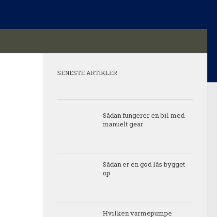
SENESTE ARTIKLER
Sådan fungerer en bil med
manuelt gear
Sådan er en god lås bygget
op
Hvilken varmepumpe