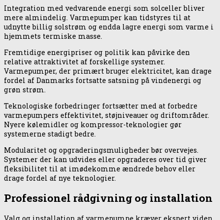
Integration med vedvarende energi som solceller bliver
mere almindelig. Varmepumper kan tidstyres til at
udnytte billig solstrøm og endda lagre energi som varme i
hjemmets termiske masse.
Fremtidige energipriser og politik kan påvirke den
relative attraktivitet af forskellige systemer.
Varmepumper, der primært bruger elektricitet, kan drage
fordel af Danmarks fortsatte satsning på vindenergi og
grøn strøm.
Teknologiske forbedringer fortsætter med at forbedre
varmepumpers effektivitet, støjniveauer og driftområder.
Nyere kølemidler og kompressor-teknologier gør
systemerne stadigt bedre.
Modularitet og opgraderingsmuligheder bør overvejes.
Systemer der kan udvides eller opgraderes over tid giver
fleksibilitet til at imødekomme ændrede behov eller
drage fordel af nye teknologier.
Professionel rådgivning og installation
Valg og installation af varmepumpe kræver ekspert viden