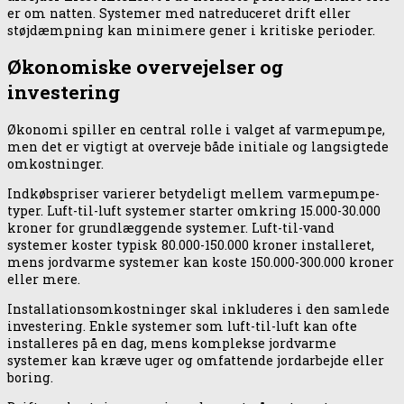
er om natten. Systemer med natreduceret drift eller
støjdæmpning kan minimere gener i kritiske perioder.
Økonomiske overvejelser og
investering
Økonomi spiller en central rolle i valget af varmepumpe,
men det er vigtigt at overveje både initiale og langsigtede
omkostninger.
Indkøbspriser varierer betydeligt mellem varmepumpe-
typer. Luft-til-luft systemer starter omkring 15.000-30.000
kroner for grundlæggende systemer. Luft-til-vand
systemer koster typisk 80.000-150.000 kroner installeret,
mens jordvarme systemer kan koste 150.000-300.000 kroner
eller mere.
Installationsomkostninger skal inkluderes i den samlede
investering. Enkle systemer som luft-til-luft kan ofte
installeres på en dag, mens komplekse jordvarme
systemer kan kræve uger og omfattende jordarbejde eller
boring.