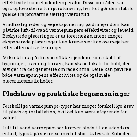
effektivitet uanset udentemperatur. Disse områder kan
også opleve større temperatursving, hvilket gør den stabile
ydelse fra jordvarme særligt værdifuld.
Vindhastigheder og vejreksponering på din ejendom kan
påvirke luft-til-vand varmepumpers effektivitet og levetid.
Beskyttede placeringer er at foretrække, mens meget
eksponerede placeringer kan kræve særlige overvejelser
eller alternative løsninger.
Mikroklima på din specifikke ejendom, som skabt af
bygninger, træer og terræn, kan skabe lokale forhold, der
afviger fra det generelle områdeklima. Dette kan påvirke
både varmepumpens effektivitet og de optimale
placeringsmuligheder.
Pladskrav og praktiske begrænsninger
Forskellige varmepumpe-typer har meget forskellige krav
til plads og installation, hvilket kan være afgørende for
valget.
Luft-til-vand varmepumper kræver plads til en udendørs
enhed, typisk på størrelse med et stort køleskab. Enheden