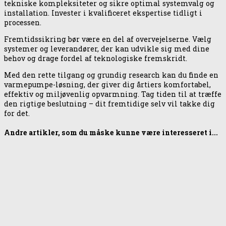
tekniske kompleksiteter og sikre optimal systemvalg og
installation. Invester i kvalificeret ekspertise tidligt i
processen.
Fremtidssikring bør være en del af overvejelserne. Vælg
systemer og leverandører, der kan udvikle sig med dine
behov og drage fordel af teknologiske fremskridt.
Med den rette tilgang og grundig research kan du finde en
varmepumpe-løsning, der giver dig årtiers komfortabel,
effektiv og miljøvenlig opvarmning. Tag tiden til at træffe
den rigtige beslutning – dit fremtidige selv vil takke dig
for det.
Andre artikler, som du måske kunne være interesseret i...