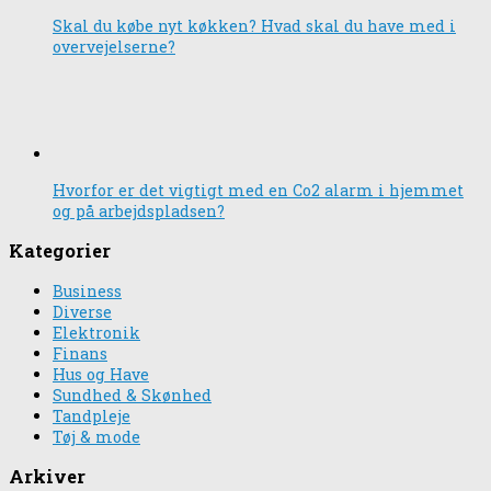
Skal du købe nyt køkken? Hvad skal du have med i
overvejelserne?
Hvorfor er det vigtigt med en Co2 alarm i hjemmet
og på arbejdspladsen?
Kategorier
Business
Diverse
Elektronik
Finans
Hus og Have
Sundhed & Skønhed
Tandpleje
Tøj & mode
Arkiver