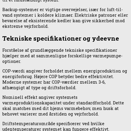
Backup-systemer er vigtige overvejelser, især for luft-til-
vand systemer i koldere klimaer. Elektriske patroner eller
bevarelse af eksisterende kedler kan give sikkerhed mod
ekstreme vejrforhold.
Tekniske specifikationer og ydeevne
Forståelse af grundlæggende tekniske specifikationer
hjælper med at sammenligne forskellige varmepumpe-
optioner.
COP-værdi angiver forholdet mellem energiproduktion og
energiforbrug. Højere COP betyder bedre effektivitet.
Moderne systemer har COP-værdier mellem 3-6,
afhængigt af type og driftsforhold.
Nominell effekt angiver systemets
varmeproduktionskapacitet under standardforhold. Dette
skal matches med dit hjems varmebehov, men husk at
behovet varierer med årstiden og vejrforhold.
Driftstemperaturområde specificerer ved hvilke
udentemperaturer systemet kan fungere effektivt.