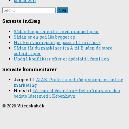
januar 2011
Søg
efter:
Seneste indlæg
Sådan fungerer en bil med manuelt gear
Sådan er en god lås bygget op
Hvilken varmepumpe passer til mit hus?
Sådan får du maskiner fra A til B uden de store
udfordringer
Undgå konflikter efter et dødsfald i familien
Seneste kommentarer
Jørgen
til
ATAK: Professionel rådgivning om online
marketing
Niels
til
Låsesmed Vesterbro – Det må da være den
bedste låsesmed i København
© 2026 Vitenskab.dk