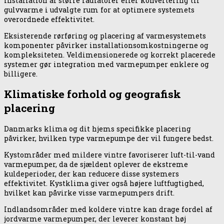
installation af større radiatorer eller konvertering til
gulvvarme i udvalgte rum for at optimere systemets
overordnede effektivitet.
Eksisterende rørføring og placering af varmesystemets
komponenter påvirker installationsomkostningerne og
kompleksiteten. Veldimensionerede og korrekt placerede
systemer gør integration med varmepumper enklere og
billigere.
Klimatiske forhold og geografisk
placering
Danmarks klima og dit hjems specifikke placering
påvirker, hvilken type varmepumpe der vil fungere bedst.
Kystområder med mildere vintre favoriserer luft-til-vand
varmepumper, da de sjældent oplever de ekstreme
kuldeperioder, der kan reducere disse systemers
effektivitet. Kystklima giver også højere luftfugtighed,
hvilket kan påvirke visse varmepumpers drift.
Indlandsområder med koldere vintre kan drage fordel af
jordvarme varmepumper, der leverer konstant høj