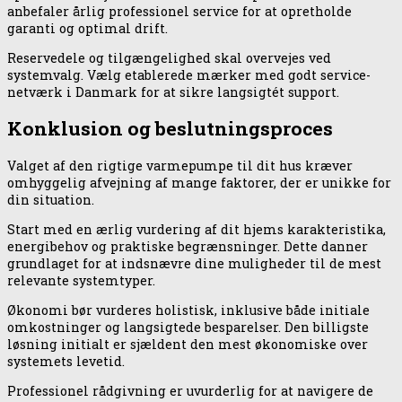
anbefaler årlig professionel service for at opretholde
garanti og optimal drift.
Reservedele og tilgængelighed skal overvejes ved
systemvalg. Vælg etablerede mærker med godt service-
netværk i Danmark for at sikre langsigtét support.
Konklusion og beslutningsproces
Valget af den rigtige varmepumpe til dit hus kræver
omhyggelig afvejning af mange faktorer, der er unikke for
din situation.
Start med en ærlig vurdering af dit hjems karakteristika,
energibehov og praktiske begrænsninger. Dette danner
grundlaget for at indsnævre dine muligheder til de mest
relevante systemtyper.
Økonomi bør vurderes holistisk, inklusive både initiale
omkostninger og langsigtede besparelser. Den billigste
løsning initialt er sjældent den mest økonomiske over
systemets levetid.
Professionel rådgivning er uvurderlig for at navigere de