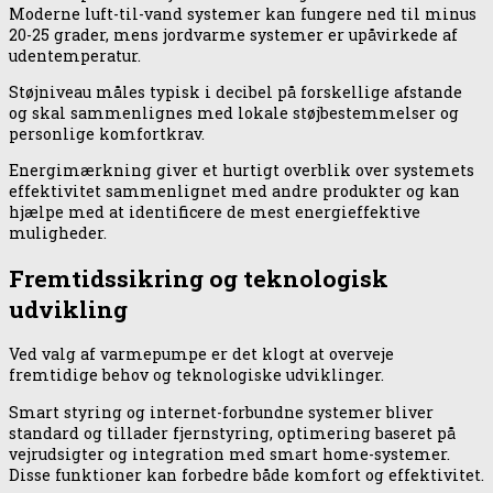
Moderne luft-til-vand systemer kan fungere ned til minus
20-25 grader, mens jordvarme systemer er upåvirkede af
udentemperatur.
Støjniveau måles typisk i decibel på forskellige afstande
og skal sammenlignes med lokale støjbestemmelser og
personlige komfortkrav.
Energimærkning giver et hurtigt overblik over systemets
effektivitet sammenlignet med andre produkter og kan
hjælpe med at identificere de mest energieffektive
muligheder.
Fremtidssikring og teknologisk
udvikling
Ved valg af varmepumpe er det klogt at overveje
fremtidige behov og teknologiske udviklinger.
Smart styring og internet-forbundne systemer bliver
standard og tillader fjernstyring, optimering baseret på
vejrudsigter og integration med smart home-systemer.
Disse funktioner kan forbedre både komfort og effektivitet.