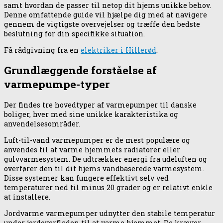
samt hvordan de passer til netop dit hjems unikke behov.
Denne omfattende guide vil hjælpe dig med at navigere
gennem de vigtigste overvejelser og træffe den bedste
beslutning for din specifikke situation.
Få rådgivning fra en
elektriker i Hillerød
.
Grundlæggende forståelse af
varmepumpe-typer
Der findes tre hovedtyper af varmepumper til danske
boliger, hver med sine unikke karakteristika og
anvendelsesområder.
Luft-til-vand varmepumper er de mest populære og
anvendes til at varme hjemmets radiatorer eller
gulvvarmesystem. De udtrækker energi fra udeluften og
overfører den til dit hjems vandbaserede varmesystem.
Disse systemer kan fungere effektivt selv ved
temperaturer ned til minus 20 grader og er relativt enkle
at installere.
Jordvarme varmepumper udnytter den stabile temperatur
under jordoverfladen til at varme hjemmet. De kræver