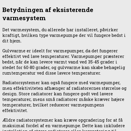
Betydningen af eksisterende
varmesystem
Det varmesystem, du allerede har installeret, påvirker
kraftigt, hvilken type varmepumpe der vil fungere bedst i
dit hjem.
Gulvvarme er ideelt for varmepumper, da det fungerer
effektivt ved lave temperaturer. Varmepumper præsterer
bedst, når de kan levere varmt vand ved 35-45 grader i
stedet for 60-80 grader, og gulvvarme kan skabe behagelig
rumtemperatur ved disse lavere temperaturer.
Radiatorsystemer kan også fungere med varmepumper,
men effektiviteten afhænger af radiatorernes størrelse og
design. Store radiatorer kan fungere godt ved lavere
temperaturer, mens små radiatorer måske kræver højere
temperaturer, hvilket reducerer varmepumpens
effektivitet.
Ældre radiatorsystemer kan kræve opgradering for at få
maksimal fordel af en varmepumpe. Dette kan inkludere