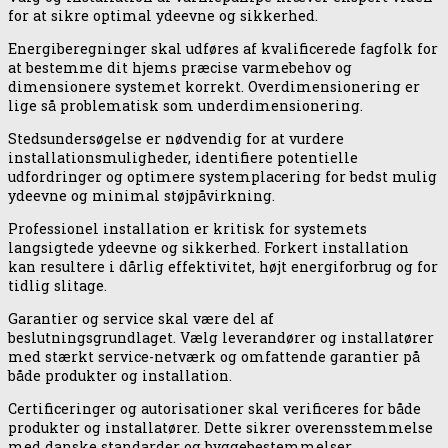
for at sikre optimal ydeevne og sikkerhed.
Energiberegninger skal udføres af kvalificerede fagfolk for
at bestemme dit hjems præcise varmebehov og
dimensionere systemet korrekt. Overdimensionering er
lige så problematisk som underdimensionering.
Stedsundersøgelse er nødvendig for at vurdere
installationsmuligheder, identifiere potentielle
udfordringer og optimere systemplacering for bedst mulig
ydeevne og minimal støjpåvirkning.
Professionel installation er kritisk for systemets
langsigtede ydeevne og sikkerhed. Forkert installation
kan resultere i dårlig effektivitet, højt energiforbrug og for
tidlig slitage.
Garantier og service skal være del af
beslutningsgrundlaget. Vælg leverandører og installatører
med stærkt service-netværk og omfattende garantier på
både produkter og installation.
Certificeringer og autorisationer skal verificeres for både
produkter og installatører. Dette sikrer overensstemmelse
med danske standarder og byggebestemmelser.