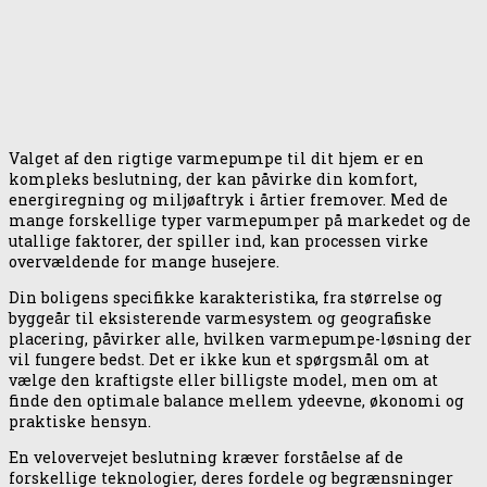
Valget af den rigtige varmepumpe til dit hjem er en
kompleks beslutning, der kan påvirke din komfort,
energiregning og miljøaftryk i årtier fremover. Med de
mange forskellige typer varmepumper på markedet og de
utallige faktorer, der spiller ind, kan processen virke
overvældende for mange husejere.
Din boligens specifikke karakteristika, fra størrelse og
byggeår til eksisterende varmesystem og geografiske
placering, påvirker alle, hvilken varmepumpe-løsning der
vil fungere bedst. Det er ikke kun et spørgsmål om at
vælge den kraftigste eller billigste model, men om at
finde den optimale balance mellem ydeevne, økonomi og
praktiske hensyn.
En velovervejet beslutning kræver forståelse af de
forskellige teknologier, deres fordele og begrænsninger