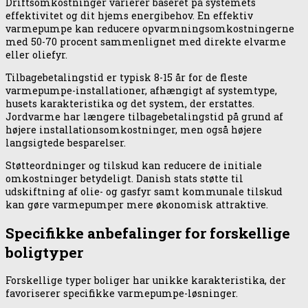
Driftsomkostninger varierer baseret på systemets
effektivitet og dit hjems energibehov. En effektiv
varmepumpe kan reducere opvarmningsomkostningerne
med 50-70 procent sammenlignet med direkte elvarme
eller oliefyr.
Tilbagebetalingstid er typisk 8-15 år for de fleste
varmepumpe-installationer, afhængigt af systemtype,
husets karakteristika og det system, der erstattes.
Jordvarme har længere tilbagebetalingstid på grund af
højere installationsomkostninger, men også højere
langsigtede besparelser.
Støtteordninger og tilskud kan reducere de initiale
omkostninger betydeligt. Danish stats støtte til
udskiftning af olie- og gasfyr samt kommunale tilskud
kan gøre varmepumper mere økonomisk attraktive.
Specifikke anbefalinger for forskellige
boligtyper
Forskellige typer boliger har unikke karakteristika, der
favoriserer specifikke varmepumpe-løsninger.