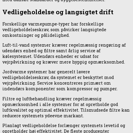
Vedligeholdelse og langsigtet drift
Forskellige varmepumpe-typer har forskellige
vedligeholdelseskrav, som påvirker langsigtede
omkostninger og pålidelighed.
Luft-til-vand systemer kræver regelmæssig rengøring af
udendørs enhed og filtre samt årlig service af
kølesystemet. Udendørs enheder er udsat for
vejrpåvirkning og kræver mere hyppig opmærksomhed.
Jordvarme systemer har generelt lavere
vedligeholdelseskrav, da systemet er beskyttet mod
vejrpåvirkning. Service koncentreres primært om
indendørs komponenter som kompressor og pumper.
Filtre og luftbehandling kræver regelmæssig
opmærksomhed i alle systemer for at opretholde god
luftkvalitet og optimal effektivitet. Tilsmudsede filtre kan
reducere systemets ydeevne markant.
Planlagt vedligeholdelse forlænger systemets levetid og
opretholder høj effektivitet. De fleste producenter