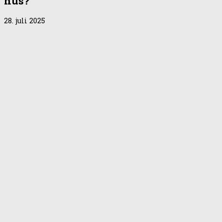
hus?
28. juli 2025