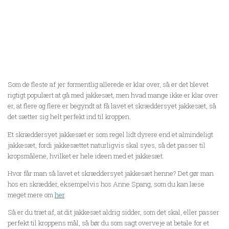
Som de fleste af jer formentlig allerede er klar over, så er det blevet
rigtigt populært at gå med jakkesæt, men hvad mange ikke er klar over
er, at flere og flere er begyndt at få lavet et skræddersyet jakkesæt, så
det sætter sig helt perfekt ind til kroppen.
Et skræddersyet jakkesæt er som regel lidt dyrere end et almindeligt
jakkesæt, fordi jakkesættet naturligvis skal syes, så det passer til
kropsmålene, hvilket er hele ideen med et jakkesæt.
Hvor får man så lavet et skræddersyet jakkesæt henne? Det gør man
hos en skrædder, eksempelvis hos Anne Spang, som du kan læse
meget mere om
her
.
Så er du træt af, at dit jakkesæt aldrig sidder, som det skal, eller passer
perfekt til kroppens mål, så bør du som sagt overveje at betale for et