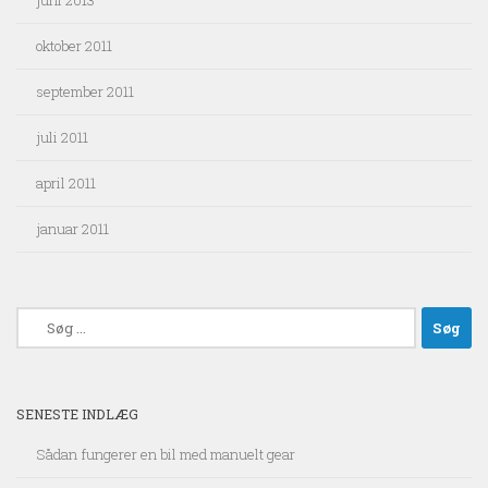
juni 2013
oktober 2011
september 2011
juli 2011
april 2011
januar 2011
Søg
efter:
SENESTE INDLÆG
Sådan fungerer en bil med manuelt gear