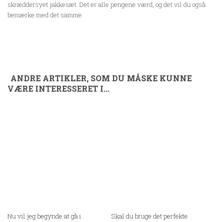
skræddersyet jakkesæt. Det er alle pengene værd, og det vil du også
bemærke med det samme.
ANDRE ARTIKLER, SOM DU MÅSKE KUNNE
VÆRE INTERESSERET I...
Nu vil jeg begynde at gå i
Skal du bruge det perfekte