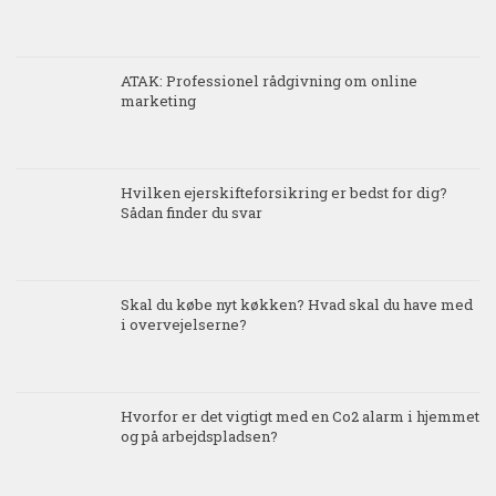
ATAK: Professionel rådgivning om online
marketing
Hvilken ejerskifteforsikring er bedst for dig?
Sådan finder du svar
Skal du købe nyt køkken? Hvad skal du have med
i overvejelserne?
Hvorfor er det vigtigt med en Co2 alarm i hjemmet
og på arbejdspladsen?