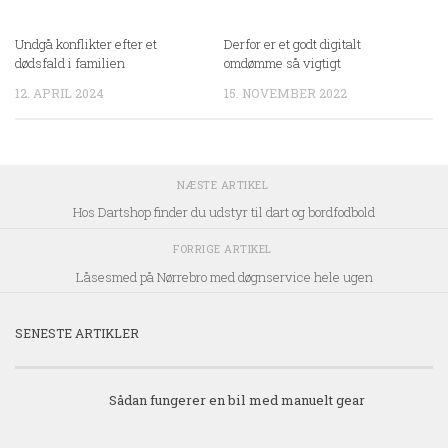
Undgå konflikter efter et
Derfor er et godt digitalt
dødsfald i familien
omdømme så vigtigt
12. APRIL 2024
15. NOVEMBER 2022
NÆSTE ARTIKEL
Hos Dartshop finder du udstyr til dart og bordfodbold
FORRIGE ARTIKEL
Låsesmed på Nørrebro med døgnservice hele ugen
SENESTE ARTIKLER
Sådan fungerer en bil med manuelt gear