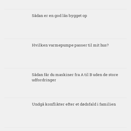
Sådan er en god lås bygget op
Hvilken varmepumpe passer til mit hus?
Sådan får du maskiner fra A til B uden de store
udfordringer
Undgå konflikter efter et dødsfald i familien