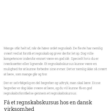
Mange står helt af, når de hører ordet regnskab. De fleste har nemlig
svært ved at forstå et regnskab og giver derfor let op. Dog ville
kompetencer indenfor emnet være en god idé. Specielt hvis du er
iværksætter eller lignende. Et regnskabskursus kunne være en
mulighed for at kunne forbedre sine evner. Det er nemlig ikke så svært
at lære, som mange går og tror.
Der er selvfølgelig en del begreber og udtryk, man skal lære. Disse
begreber er dog ikke svære at lære, og du vil kunne få en god
regnskabsforståelse gennem et regnskabskursus.
Få et regnskabskursus hos en dansk
virksomhed