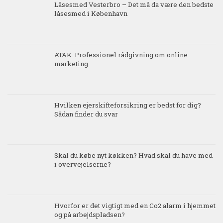
Låsesmed Vesterbro – Det må da være den bedste
låsesmed i København
ATAK: Professionel rådgivning om online
marketing
Hvilken ejerskifteforsikring er bedst for dig?
Sådan finder du svar
Skal du købe nyt køkken? Hvad skal du have med
i overvejelserne?
Hvorfor er det vigtigt med en Co2 alarm i hjemmet
og på arbejdspladsen?